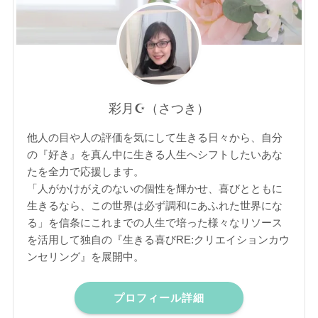
彩月☪︎（さつき）
他人の目や人の評価を気にして生きる日々から、自分
の『好き』を真ん中に生きる人生へシフトしたいあな
たを全力で応援します。
「人がかけがえのないの個性を輝かせ、喜びとともに
生きるなら、この世界は必ず調和にあふれた世界にな
る」を信条にこれまでの人生で培った様々なリソース
を活用して独自の『生きる喜びRE:クリエイションカウ
ンセリング』を展開中。
プロフィール詳細