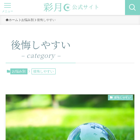
メニュー
ホーム
お悩み別
後悔しやすい
後悔しやすい
– category –
お悩み別
後悔しやすい
後悔しやすい