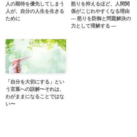
人の期待を優先してしまう
怒りを抑えるほど、人間関
人が、自分の人生を生きる
係がこじれやすくなる理由
ために
― 怒りを防御と問題解決の
力として理解する ―
「自分を大切にする」とい
う言葉への誤解〜それは、
わがままになることではな
い〜