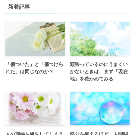
新着記事
「傷ついた」と「傷つけら
頑張っているのにうまくい
れた」は同じなのか？
かないときは、まず「現在
地」を確かめてみる
人の期待を優先してしまう
怒りを抑えるほど、人間関