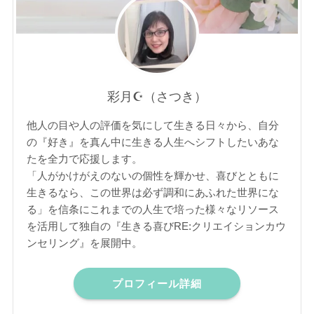
彩月☪︎（さつき）
他人の目や人の評価を気にして生きる日々から、自分
の『好き』を真ん中に生きる人生へシフトしたいあな
たを全力で応援します。
「人がかけがえのないの個性を輝かせ、喜びとともに
生きるなら、この世界は必ず調和にあふれた世界にな
る」を信条にこれまでの人生で培った様々なリソース
を活用して独自の『生きる喜びRE:クリエイションカウ
ンセリング』を展開中。
プロフィール詳細