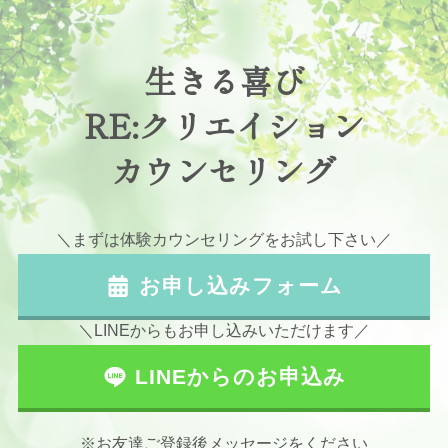
生きる喜び
RE:クリエイション
カウンセリング
＼まずは体験カウンセリングをお試し下さい／
お申し込みフォーム
＼LINEからもお申し込みいただけます／
LINEからのお申込み
※お友達ご登録後メッセージをください