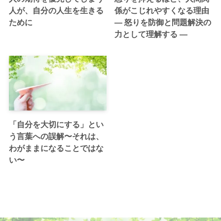
人が、自分の人生を生きる
係がこじれやすくなる理由
ために
― 怒りを防御と問題解決の
力として理解する ―
「自分を大切にする」とい
う言葉への誤解〜それは、
わがままになることではな
い〜