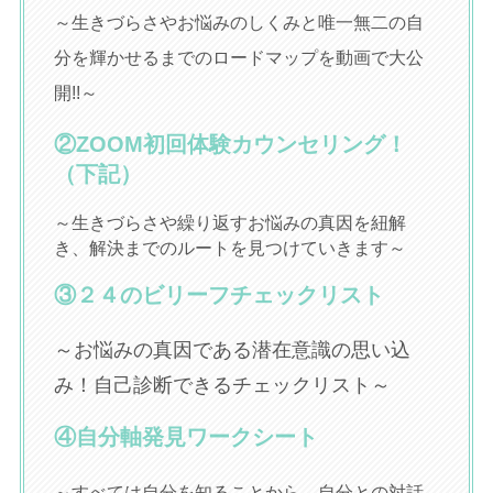
～生きづらさやお悩みのしくみと唯一無二の自
分を輝かせるまでのロードマップを動画で大公
開!!～
②ZOOM初回体験カウンセリング！
（下記）
～生きづらさや繰り返すお悩みの真因を紐解
き、解決までのルートを見つけていきます～
③２４のビリーフチェックリスト
～お悩みの真因である潜在意識の思い込
み！自己診断できるチェックリスト～
④自分軸発見ワークシート
～すべては自分を知ることから。自分との対話