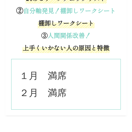
②
自分軸発見！棚卸しワークシート
棚卸しワークシート
③
人間関係改善！
上手くいかない人の原因と特徴
１月 満席
２月 満席