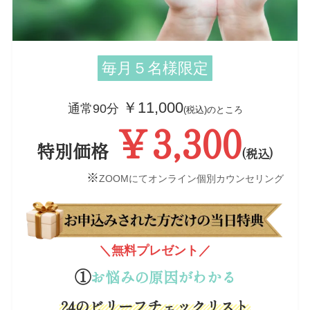
毎月５名様限定
￥11,000
通常90分
(税込)のところ
￥3,300
特別価格
(税込)
※
ZOOMにてオンライン個別カウンセリング
＼無料プレゼント／
①
お悩みの原因がわかる
24のビリーフチェックリスト