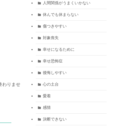
人間関係がうまくいかない
休んでも休まらない
傷つきやすい
対象喪失
幸せになるために
幸せ恐怖症
後悔しやすい
終わりませ
心の土台
愛着
感情
決断できない