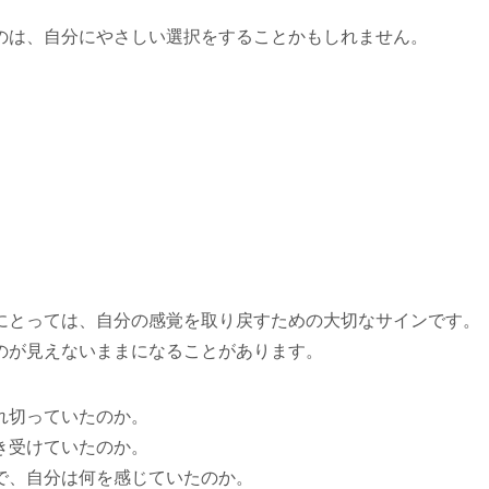
のは、自分にやさしい選択をすることかもしれません。
。
にとっては、自分の感覚を取り戻すための大切なサインです。
のが見えないままになることがあります。
れ切っていたのか。
き受けていたのか。
で、自分は何を感じていたのか。