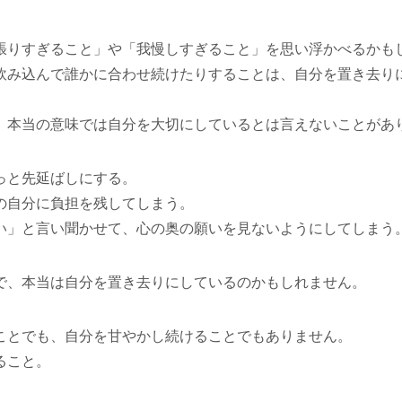
張りすぎること」や「我慢しすぎること」を思い浮かべるかも
飲み込んで誰かに合わせ続けたりすることは、自分を置き去り
、本当の意味では自分を大切にしているとは言えないことがあ
っと先延ばしにする。
の自分に負担を残してしまう。
い」と言い聞かせて、心の奥の願いを見ないようにしてしまう
で、本当は自分を置き去りにしているのかもしれません。
ことでも、自分を甘やかし続けることでもありません。
ること。