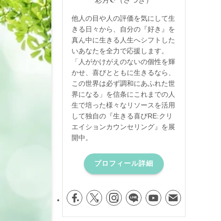
他人の目や人の評価を気にして生
きる日々から、自分の『好き』を
真ん中に生きる人生へシフトした
いあなたを全力で応援します。
「人がかけがえのないの個性を輝
かせ、喜びとともに生きるなら、
この世界は必ず調和にあふれた世
界になる」を信条にこれまでの人
生で培った様々なリソースを活用
して独自の『生きる喜びRE:クリ
エイションカウンセリング』を展
開中。
プロフィール詳細