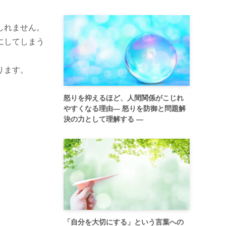
しれません。
にしてしまう
ります。
怒りを抑えるほど、人間関係がこじれ
やすくなる理由― 怒りを防御と問題解
決の力として理解する ―
。
「自分を大切にする」という言葉への