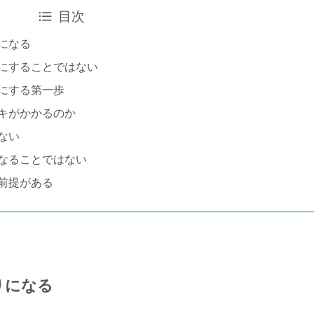
目次
になる
にすることではない
にする第一歩
キがかかるのか
ない
なることではない
前提がある
りになる