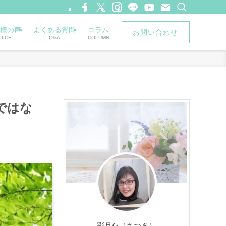
様の声
よくある質問
コラム
お問い合わせ
OICE
Q&A
COLUMN
ではな
彩月☪︎（さつき）