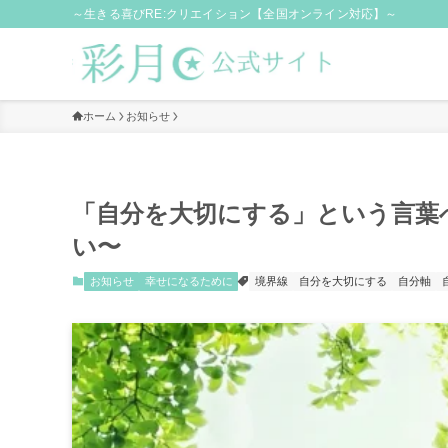
～生きる喜びRE:クリエイション【全国オンライン対応】～
ホーム
お知らせ
「自分を大切にする」という言葉
い〜
お知らせ
幸せになるために
境界線
自分を大切にする
自分軸