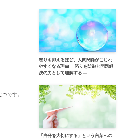
怒りを抑えるほど、人間関係がこじれ
やすくなる理由― 怒りを防御と問題解
決の力として理解する ―
とつです。
「自分を大切にする」という言葉への