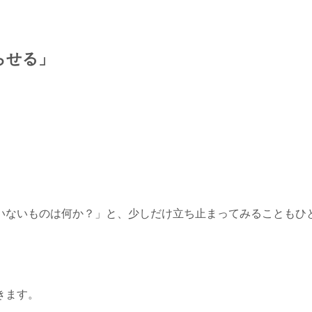
らせる」
いないものは何か？」と、少しだけ立ち止まってみることもひ
きます。