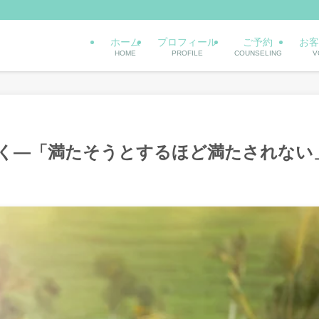
ホーム
プロフィール
ご予約
お客
HOME
PROFILE
COUNSELING
V
く―「満たそうとするほど満たされない