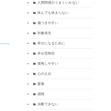
人間関係がうまくいかない
休んでも休まらない
傷つきやすい
対象喪失
幸せになるために
幸せ恐怖症
後悔しやすい
心の土台
愛着
感情
決断できない