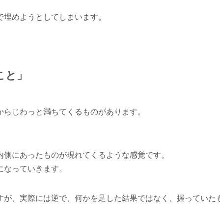
で埋めようとしてしまいます。
こと」
からじわっと満ちてくるものがあります。
内側にあったものが現れてくるような感覚です。
になっていきます。
すが、実際には逆で、何かを足した結果ではなく、握っていた