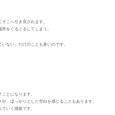
にそこへ引き戻されます。
場所をぐるぐるしてしまう。
ていない」だけのことも多いのです。
すことになります。
さや、ぽっかりとした空白を感じることもあります。
れていく感覚です。