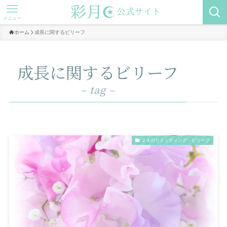
メニュー
ホーム
成長に関するビリーフ
成長に関するビリーフ
– tag –
２４のリミッティング・ビリーフ