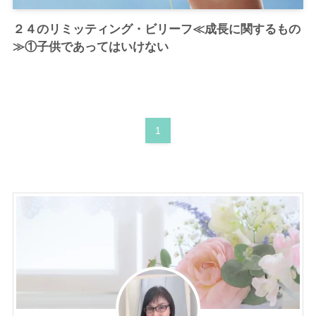
２４のリミッティング・ビリーフ≪成長に関するもの
≫①子供であってはいけない
1