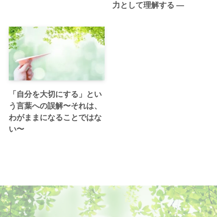
力として理解する ―
「自分を大切にする」とい
う言葉への誤解〜それは、
わがままになることではな
い〜