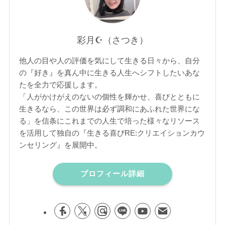
彩月☪︎（さつき）
他人の目や人の評価を気にして生きる日々から、自分
の『好き』を真ん中に生きる人生へシフトしたいあな
たを全力で応援します。
「人がかけがえのないの個性を輝かせ、喜びとともに
生きるなら、この世界は必ず調和にあふれた世界にな
る」を信条にこれまでの人生で培った様々なリソース
を活用して独自の『生きる喜びRE:クリエイションカウ
ンセリング』を展開中。
プロフィール詳細